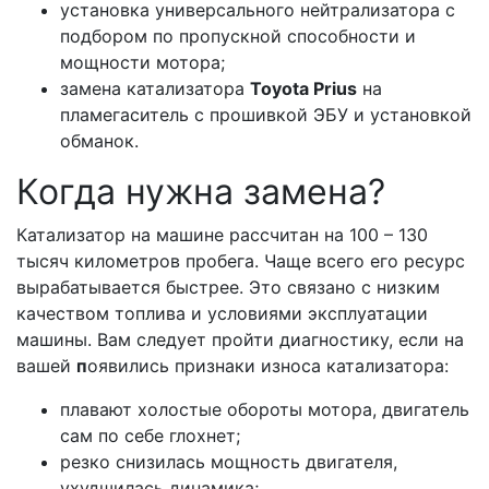
установка универсального нейтрализатора с
подбором по пропускной способности и
мощности мотора;
замена катализатора
Toyota Prius
на
пламегаситель с прошивкой ЭБУ и установкой
обманок.
Когда нужна замена?
Катализатор на машине рассчитан на 100 – 130
тысяч километров пробега. Чаще всего его ресурс
вырабатывается быстрее. Это связано с низким
качеством топлива и условиями эксплуатации
машины. Вам следует пройти диагностику, если на
вашей
п
оявились признаки износа катализатора:
плавают холостые обороты мотора, двигатель
сам по себе глохнет;
резко снизилась мощность двигателя,
ухудшилась динамика;