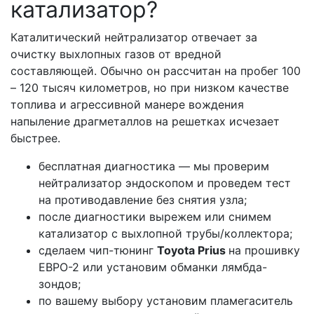
катализатор?
Каталитический нейтрализатор отвечает за
очистку выхлопных газов от вредной
составляющей. Обычно он рассчитан на пробег 100
– 120 тысяч километров, но при низком качестве
топлива и агрессивной манере вождения
напыление драгметаллов на решетках исчезает
быстрее.
бесплатная диагностика — мы проверим
нейтрализатор эндоскопом и проведем тест
на противодавление без снятия узла;
после диагностики вырежем или снимем
катализатор с выхлопной трубы/коллектора;
сделаем чип-тюнинг
Toyota Prius
на прошивку
ЕВРО-2 или установим обманки лямбда-
зондов;
по вашему выбору установим пламегаситель