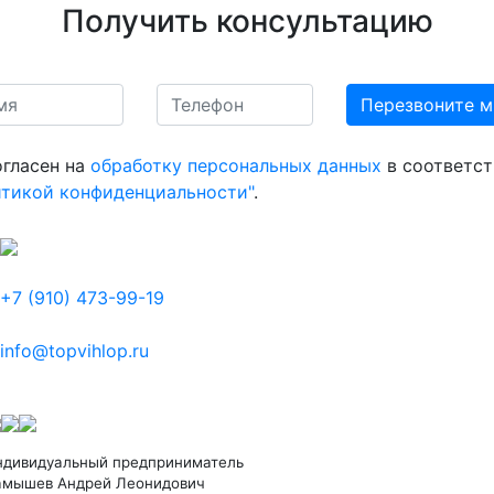
Получить консультацию
огласен на
обработку персональных данных
в соответст
итикой конфиденциальности"
.
+7 (910) 473-99-19
info@topvihlop.ru
ндивидуальный предприниматель
амышев Андрей Леонидович