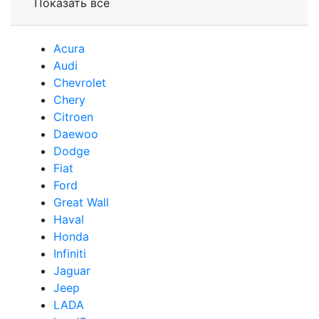
Показать все
Acura
Audi
Сhevrolet
Chery
Сitroen
Daewoo
Dodge
Fiat
Ford
Great Wall
Haval
Honda
Infiniti
Jaguar
Jeep
LADA