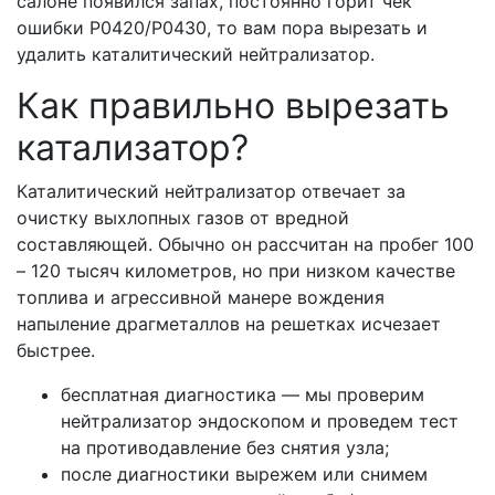
салоне появился запах, постоянно горит чек
ошибки Р0420/Р0430, то вам пора вырезать и
удалить каталитический нейтрализатор.
Как правильно вырезать
катализатор?
Каталитический нейтрализатор отвечает за
очистку выхлопных газов от вредной
составляющей. Обычно он рассчитан на пробег 100
– 120 тысяч километров, но при низком качестве
топлива и агрессивной манере вождения
напыление драгметаллов на решетках исчезает
быстрее.
бесплатная диагностика — мы проверим
нейтрализатор эндоскопом и проведем тест
на противодавление без снятия узла;
после диагностики вырежем или снимем