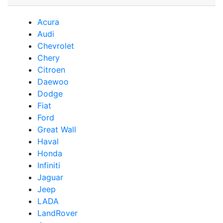
Acura
Audi
Сhevrolet
Chery
Сitroen
Daewoo
Dodge
Fiat
Ford
Great Wall
Haval
Honda
Infiniti
Jaguar
Jeep
LADA
LandRover