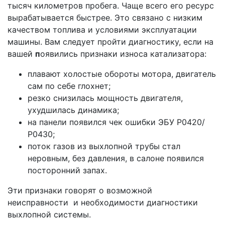
тысяч километров пробега. Чаще всего его ресурс
вырабатывается быстрее. Это связано с низким
качеством топлива и условиями эксплуатации
машины. Вам следует пройти диагностику, если на
вашей
п
оявились признаки износа катализатора:
плавают холостые обороты мотора, двигатель
сам по себе глохнет;
резко снизилась мощность двигателя,
ухудшилась динамика;
на панели появился чек ошибки ЭБУ Р0420/
Р0430;
поток газов из выхлопной трубы стал
неровным, без давления, в салоне появился
посторонний запах.
Эти признаки говорят о возможной
неисправности и необходимости диагностики
выхлопной системы.