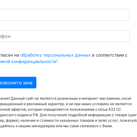
гласен на
обработку персональных данных
в соответствии с
тикой конфиденциальности"
.
ание! Данный сайт не является розничным и интернет-магазином, носит
рмационный и рекламный характер, и ни при каких условиях не является
ичной офертой, которая определяется положениями статьи 432 (2)
данского кодекса РФ. Для получения подробной информации о товаре (цвет
ер, форма), наличии и стоимости указанных товаров и (или) услуг, пожалуй
щайтесь к нашим менеджерам или мы сами свяжемся с Вами.