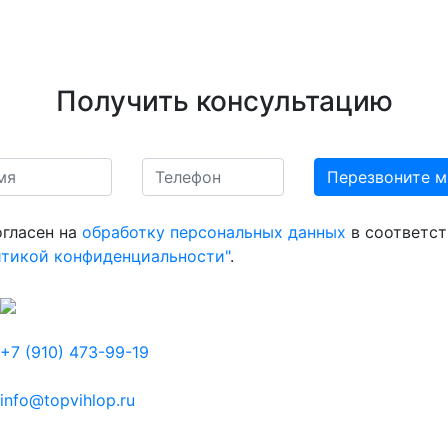
Получить консультацию
огласен на
обработку персональных данных
в соответст
итикой конфиденциальности"
.
+7 (910) 473-99-19
info@topvihlop.ru