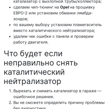
катализатор с выхлопной трубы/коллектора;
сделаем чип-тюнинг на
Opel
на прошивку
ЕВРО-2 или установим обманки лямбда-
зондов;
по вашему выбору установим пламегаситель
вместо каталитического нейтрализатора;
удалим чек ошибки с панели и проверим
работу двигателя.
Что будет если
неправильно снять
каталитический
нейтрализатор
Вырезать и снимать катализатор в гараже —
ошибочное решение.
Вы не сможете определить причину проблемы
без диагностики.