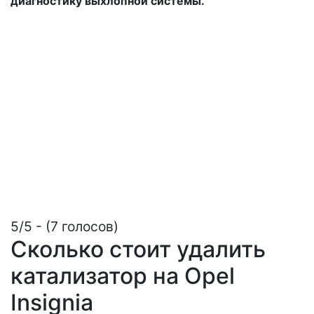
диагностику выхлопной системы.
5/5 - (7 голосов)
Сколько стоит удалить
катализатор на Opel
Insignia