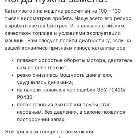
Катализатор на машине рассчитан на 100 – 130
тысяч километров пробега. Чаще всего его ресурс
вырабатывается быстрее. Это связано с низким
качеством топлива и условиями эксплуатации
машины. Вам следует пройти диагностику, если на
вашей
п
оявились признаки износа катализатора:
плавают холостые обороты мотора, двигатель
сам по себе глохнет;
резко снизилась мощность двигателя,
ухудшилась динамика;
на панели появился чек ошибки ЭБУ Р0420/
Р0430;
поток газов из выхлопной трубы стал
неровным, без давления, в салоне появился
посторонний запах.
Эти признаки говорят о возможной