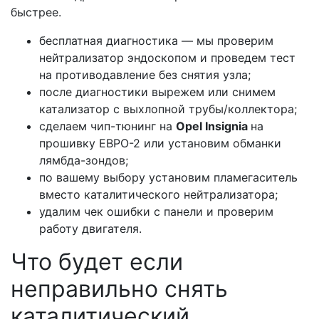
быстрее.
бесплатная диагностика — мы проверим
нейтрализатор эндоскопом и проведем тест
на противодавление без снятия узла;
после диагностики вырежем или снимем
катализатор с выхлопной трубы/коллектора;
сделаем чип-тюнинг на
Opel Insignia
на
прошивку ЕВРО-2 или установим обманки
лямбда-зондов;
по вашему выбору установим пламегаситель
вместо каталитического нейтрализатора;
удалим чек ошибки с панели и проверим
работу двигателя.
Что будет если
неправильно снять
каталитический