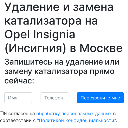
Удаление и замена
катализатора на
Opel Insignia
(Инсигния)
в Москве
Запишитесь на удаление или
замену катализатора прямо
сейчас:
Я согласен на
обработку персональных данных
в
соответствии с
"Политикой конфиденциальности"
.