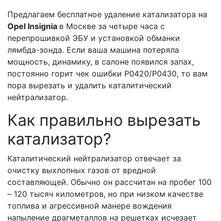
Предлагаем бесплатное удаление катализатора на
Opel Insignia
в Москве за четыре часа с
перепрошивкой ЭБУ и установкой обманки
лямбда-зонда. Если ваша машина потеряла
мощность, динамику, в салоне появился запах,
постоянно горит чек ошибки Р0420/Р0430, то вам
пора вырезать и удалить каталитический
нейтрализатор.
Как правильно вырезать
катализатор?
Каталитический нейтрализатор отвечает за
очистку выхлопных газов от вредной
составляющей. Обычно он рассчитан на пробег 100
– 120 тысяч километров, но при низком качестве
топлива и агрессивной манере вождения
напыление драгметаллов на решетках исчезает