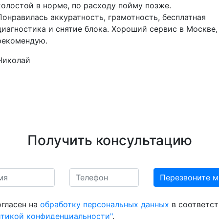
холостой в норме, по расходу пойму позже.
Понравилась аккуратность, грамотность, бесплатная
диагностика и снятие блока. Хороший сервис в Москве,
рекомендую.
Николай
Получить консультацию
огласен на
обработку персональных данных
в соответст
итикой конфиденциальности"
.