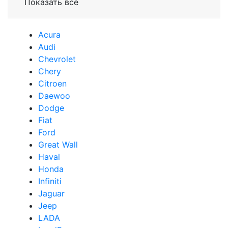
Показать все
Acura
Audi
Сhevrolet
Chery
Сitroen
Daewoo
Dodge
Fiat
Ford
Great Wall
Haval
Honda
Infiniti
Jaguar
Jeep
LADA