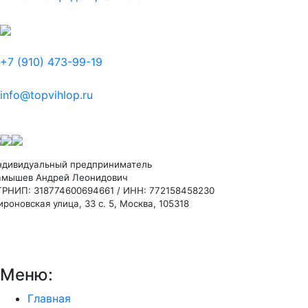
+7 (910) 473-99-19
info@topvihlop.ru
ндивидуальный предприниматель
амышев Андрей Леонидович
ГРНИП: 318774600694661 / ИНН: 772158458230
роновская улица, 33 с. 5, Москва, 105318
Меню:
Главная