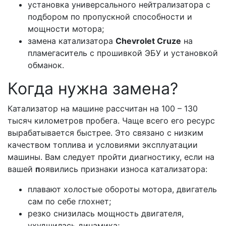
установка универсального нейтрализатора с
подбором по пропускной способности и
мощности мотора;
замена катализатора
Сhevrolet Cruze
на
пламегаситель с прошивкой ЭБУ и установкой
обманок.
Когда нужна замена?
Катализатор на машине рассчитан на 100 – 130
тысяч километров пробега. Чаще всего его ресурс
вырабатывается быстрее. Это связано с низким
качеством топлива и условиями эксплуатации
машины. Вам следует пройти диагностику, если на
вашей
п
оявились признаки износа катализатора:
плавают холостые обороты мотора, двигатель
сам по себе глохнет;
резко снизилась мощность двигателя,
ухудшилась динамика;