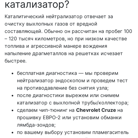
катализатор?
Каталитический нейтрализатор отвечает за
очистку выхлопных газов от вредной
составляющей. Обычно он рассчитан на пробег 100
– 120 тысяч километров, но при низком качестве
топлива и агрессивной манере вождения
напыление драгметаллов на решетках исчезает
быстрее.
бесплатная диагностика — мы проверим
нейтрализатор эндоскопом и проведем тест
на противодавление без снятия узла;
после диагностики вырежем или снимем
катализатор с выхлопной трубы/коллектора;
сделаем чип-тюнинг на
Сhevrolet Cruze
на
прошивку ЕВРО-2 или установим обманки
лямбда-зондов;
по вашему выбору установим пламегаситель