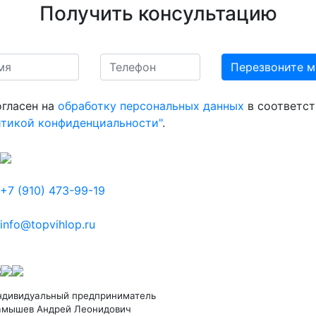
Получить консультацию
огласен на
обработку персональных данных
в соответст
итикой конфиденциальности"
.
+7 (910) 473-99-19
info@topvihlop.ru
ндивидуальный предприниматель
амышев Андрей Леонидович