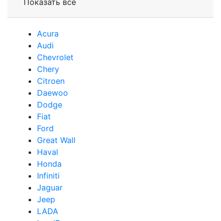
Показать все
Acura
Audi
Сhevrolet
Chery
Сitroen
Daewoo
Dodge
Fiat
Ford
Great Wall
Haval
Honda
Infiniti
Jaguar
Jeep
LADA