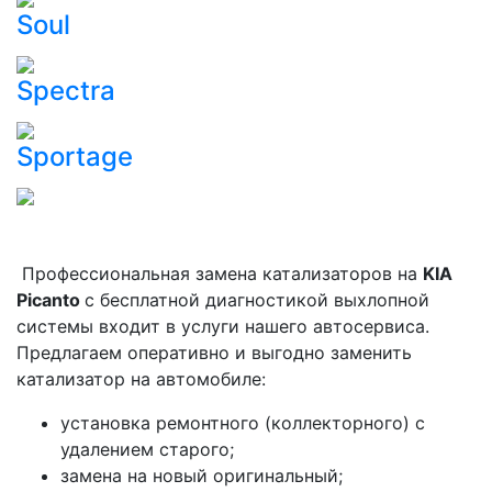
Soul
Spectra
Sportage
Профессиональная замена катализаторов на
KIA
Picanto
с бесплатной диагностикой выхлопной
системы входит в услуги нашего автосервиса.
Предлагаем оперативно и выгодно заменить
катализатор на автомобиле:
установка ремонтного (коллекторного) с
удалением старого;
замена на новый оригинальный;