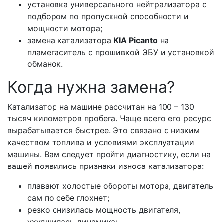
установка универсального нейтрализатора с
подбором по пропускной способности и
мощности мотора;
замена катализатора
KIA Picanto
на
пламегаситель с прошивкой ЭБУ и установкой
обманок.
Когда нужна замена?
Катализатор на машине рассчитан на 100 – 130
тысяч километров пробега. Чаще всего его ресурс
вырабатывается быстрее. Это связано с низким
качеством топлива и условиями эксплуатации
машины. Вам следует пройти диагностику, если на
вашей
п
оявились признаки износа катализатора:
плавают холостые обороты мотора, двигатель
сам по себе глохнет;
резко снизилась мощность двигателя,
ухудшилась динамика;