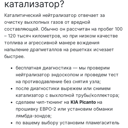
катализатор?
Каталитический нейтрализатор отвечает за
очистку выхлопных газов от вредной
составляющей. Обычно он рассчитан на пробег 100
– 120 тысяч километров, но при низком качестве
топлива и агрессивной манере вождения
напыление драгметаллов на решетках исчезает
быстрее.
бесплатная диагностика — мы проверим
нейтрализатор эндоскопом и проведем тест
на противодавление без снятия узла;
после диагностики вырежем или снимем
катализатор с выхлопной трубы/коллектора;
сделаем чип-тюнинг на
KIA Picanto
на
прошивку ЕВРО-2 или установим обманки
лямбда-зондов;
по вашему выбору установим пламегаситель