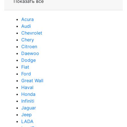
Показать все
Acura
Audi
Сhevrolet
Chery
Сitroen
Daewoo
Dodge
Fiat
Ford
Great Wall
Haval
Honda
Infiniti
Jaguar
Jeep
LADA