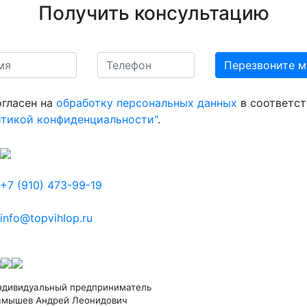
Получить консультацию
огласен на
обработку персональных данных
в соответст
итикой конфиденциальности"
.
+7 (910) 473-99-19
info@topvihlop.ru
ндивидуальный предприниматель
амышев Андрей Леонидович