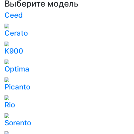
Выберите модель
Ceed
Cerato
K900
Optima
Picanto
Rio
Sorento