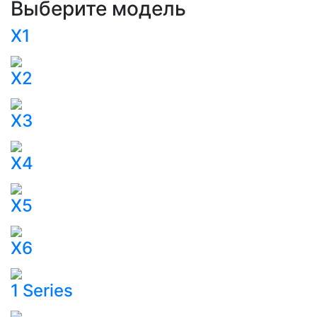
Выберите модель
Х1
Х2
Х3
Х4
Х5
Х6
1 Series