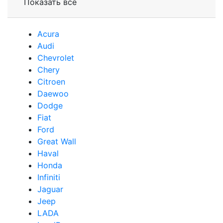
Показать все
Acura
Audi
Сhevrolet
Chery
Сitroen
Daewoo
Dodge
Fiat
Ford
Great Wall
Haval
Honda
Infiniti
Jaguar
Jeep
LADA