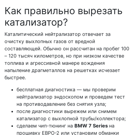
Как правильно вырезать
катализатор?
Каталитический нейтрализатор отвечает за
очистку выхлопных газов от вредной
составляющей. Обычно он рассчитан на пробег 100
– 120 тысяч километров, но при низком качестве
топлива и агрессивной манере вождения
напыление драгметаллов на решетках исчезает
быстрее.
бесплатная диагностика — мы проверим
нейтрализатор эндоскопом и проведем тест
на противодавление без снятия узла;
после диагностики вырежем или снимем
катализатор с выхлопной трубы/коллектора;
сделаем чип-тюнинг на
BMW 7 Series
на
прошивку ЕВРО-2 или установим обманки