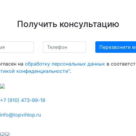
Получить консультацию
огласен на
обработку персональных данных
в соответст
итикой конфиденциальности"
.
+7 (910) 473-99-19
info@topvihlop.ru