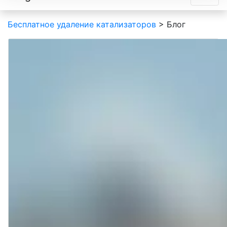
Бесплатное удаление катализаторов
>
Блог