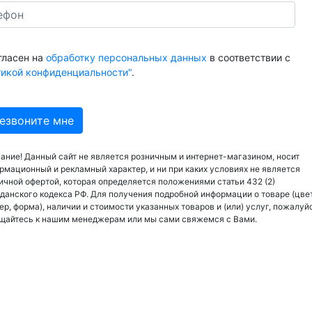
гласен на
обработку персональных данных
в соответствии с
тикой конфиденциальности"
.
ание! Данный сайт не является розничным и интернет-магазином, носит
рмационный и рекламный характер, и ни при каких условиях не является
ичной офертой, которая определяется положениями статьи 432 (2)
данского кодекса РФ. Для получения подробной информации о товаре (цвет
ер, форма), наличии и стоимости указанных товаров и (или) услуг, пожалуй
щайтесь к нашим менеджерам или мы сами свяжемся с Вами.