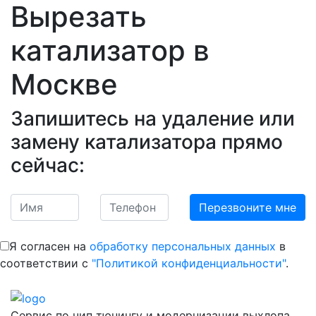
Вырезать
катализатор
в
Москве
Запишитесь на удаление или
замену катализатора прямо
сейчас:
Я согласен на
обработку персональных данных
в
соответствии с
"Политикой конфиденциальности"
.
Сервис по чип тюнингу и модернизации выхлопа