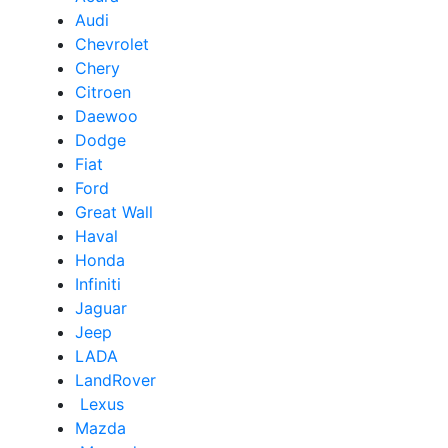
Audi
Сhevrolet
Chery
Сitroen
Daewoo
Dodge
Fiat
Ford
Great Wall
Haval
Honda
Infiniti
Jaguar
Jeep
LADA
LandRover
Lexus
Mazda