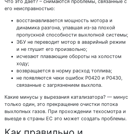
Что это дает? – снимаются проблемы, связанные с
его неисправностью:
восстанавливается мощность мотора и
динамика разгона, упавшая из-за плохой
пропускной способности выхлопной системы;
ЭБУ не переводит мотор в аварийный режим
и не глушит его произвольно;
исчезают плавающие обороты на холостом
ходу;
возвращается в норму расход топлива;
не появляются чеки ошибок Р0420 и Р0430,
связанные с загрязнением выхлопа.
Какие минусы у вырезания катализатора? — минус
только один, это прекращение очистки потока
выхлопных газов. При прохождении техосмотра и
выезде в страны ЕС это может создать проблемы.
Как правильно и