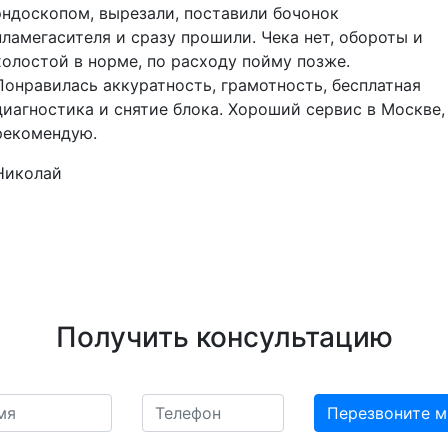
эндоскопом, вырезали, поставили бочонок
пламегасителя и сразу прошили. Чека нет, обороты и
холостой в норме, по расходу пойму позже.
Понравилась аккуратность, грамотность, бесплатная
диагностика и снятие блока. Хороший сервис в Москве,
рекомендую.
Николай
Получить консультацию