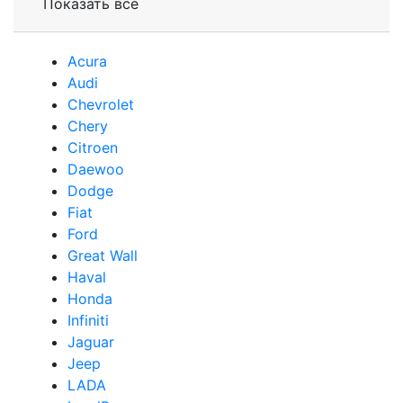
Показать все
Acura
Audi
Сhevrolet
Chery
Сitroen
Daewoo
Dodge
Fiat
Ford
Great Wall
Haval
Honda
Infiniti
Jaguar
Jeep
LADA