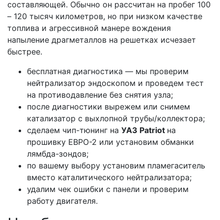
составляющей. Обычно он рассчитан на пробег 100
– 120 тысяч километров, но при низком качестве
топлива и агрессивной манере вождения
напыление драгметаллов на решетках исчезает
быстрее.
бесплатная диагностика — мы проверим
нейтрализатор эндоскопом и проведем тест
на противодавление без снятия узла;
после диагностики вырежем или снимем
катализатор с выхлопной трубы/коллектора;
сделаем чип-тюнинг на
УАЗ Patriot
на
прошивку ЕВРО-2 или установим обманки
лямбда-зондов;
по вашему выбору установим пламегаситель
вместо каталитического нейтрализатора;
удалим чек ошибки с панели и проверим
работу двигателя.