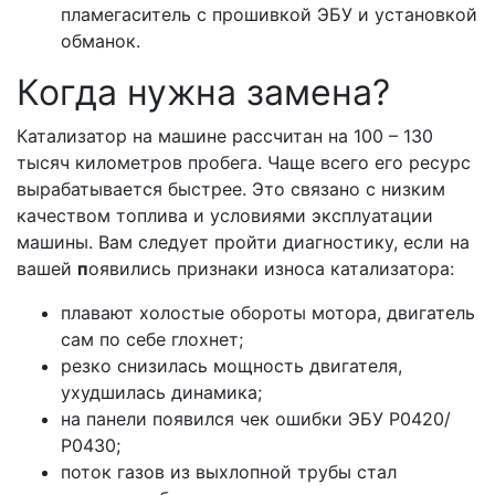
пламегаситель с прошивкой ЭБУ и установкой
обманок.
Когда нужна замена?
Катализатор на машине рассчитан на 100 – 130
тысяч километров пробега. Чаще всего его ресурс
вырабатывается быстрее. Это связано с низким
качеством топлива и условиями эксплуатации
машины. Вам следует пройти диагностику, если на
вашей
п
оявились признаки износа катализатора:
плавают холостые обороты мотора, двигатель
сам по себе глохнет;
резко снизилась мощность двигателя,
ухудшилась динамика;
на панели появился чек ошибки ЭБУ Р0420/
Р0430;
поток газов из выхлопной трубы стал